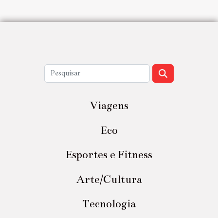
Viagens
Eco
Esportes e Fitness
Arte/Cultura
Tecnologia