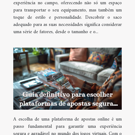
experiência no campo, oferecendo não só um espaço
para transportar o seu equipamento, mas também um
toque de estilo e personalidade. Descobrir o saco
adequado para as suas necessidades significa considerar
uma série de fatores, desde o tamanho e o...
Guia definitivo para escolher
plataformas de apostas seguras
em 2024
A escolha de uma plataforma de apostas online é um
passo fundamental para garantir uma experiência
segura e agradável no mundo dos jogos virtuais. Com o