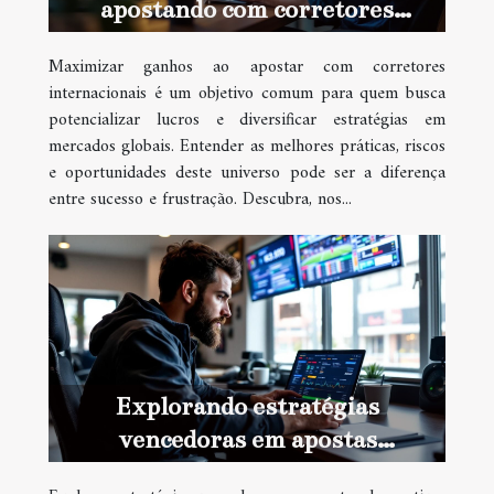
apostando com corretores
internacionais?
Maximizar ganhos ao apostar com corretores
internacionais é um objetivo comum para quem busca
potencializar lucros e diversificar estratégias em
mercados globais. Entender as melhores práticas, riscos
e oportunidades deste universo pode ser a diferença
entre sucesso e frustração. Descubra, nos...
Explorando estratégias
vencedoras em apostas
desportivas online