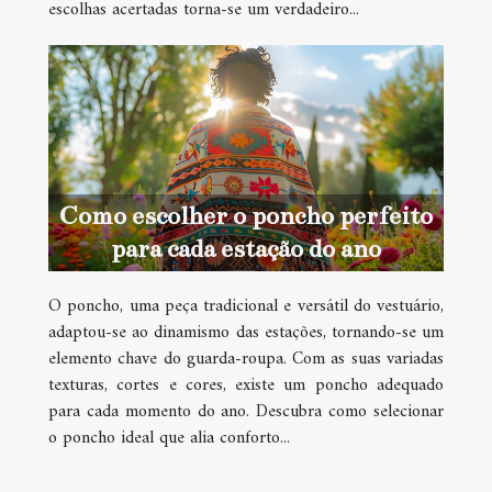
escolhas acertadas torna-se um verdadeiro...
Como escolher o poncho perfeito
para cada estação do ano
O poncho, uma peça tradicional e versátil do vestuário,
adaptou-se ao dinamismo das estações, tornando-se um
elemento chave do guarda-roupa. Com as suas variadas
texturas, cortes e cores, existe um poncho adequado
para cada momento do ano. Descubra como selecionar
o poncho ideal que alia conforto...