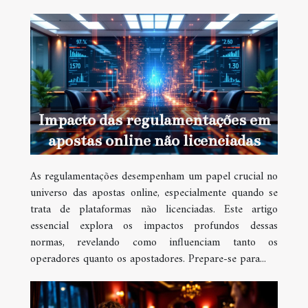
Impacto das regulamentações em
apostas online não licenciadas
As regulamentações desempenham um papel crucial no
universo das apostas online, especialmente quando se
trata de plataformas não licenciadas. Este artigo
essencial explora os impactos profundos dessas
normas, revelando como influenciam tanto os
operadores quanto os apostadores. Prepare-se para...