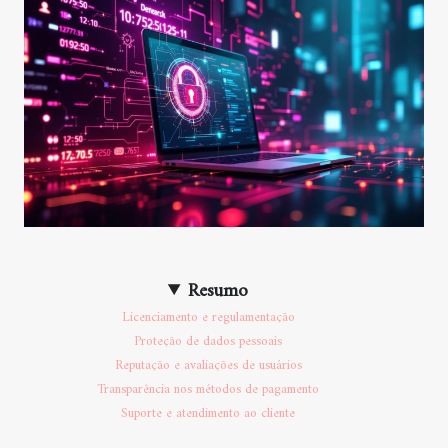
Resumo
Licenciamento e regulamentação
Proteção de dados pessoais
Reputação e avaliações de usuários
Transparência nos métodos de pagamento
Suporte e atendimento ao cliente