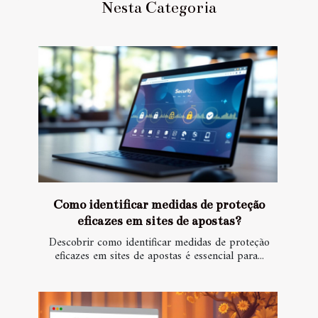
Nesta Categoria
Como identificar medidas de proteção
eficazes em sites de apostas?
Descobrir como identificar medidas de proteção
eficazes em sites de apostas é essencial para...