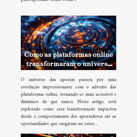
Como as plataformas online
transformaram o universo
das apostas?
O universo das apostas passou por uma
revolução impressionante com o advento das
plataformas online, tornando-se mais acessível e
dinâmico do que nunca. Neste artigo, será
explorado como essa transformação impactou
desde o comportamento dos apostadores até as
oportunidades que surgiram no setor....