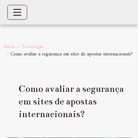
Início
Tecnologia
Como avaliar a segurança em sites de apostas internacionais?
Como avaliar a segurança
em sites de apostas
internacionais?