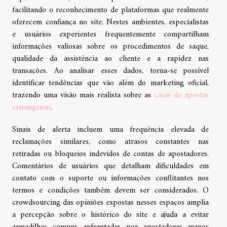
facilitando o reconhecimento de plataformas que realmente
oferecem confiança no site. Nestes ambientes, especialistas
e usuários experientes frequentemente compartilham
informações valiosas sobre os procedimentos de saque,
qualidade da assistência ao cliente e a rapidez nas
transações. Ao analisar esses dados, torna-se possível
identificar tendências que vão além do marketing oficial,
trazendo uma visão mais realista sobre as
casas de apostas
estrangeiras
.
Sinais de alerta incluem uma frequência elevada de
reclamações similares, como atrasos constantes nas
retiradas ou bloqueios indevidos de contas de apostadores.
Comentários de usuários que detalham dificuldades em
contato com o suporte ou informações conflitantes nos
termos e condições também devem ser considerados. O
crowdsourcing das opiniões expostas nesses espaços amplia
a percepção sobre o histórico do site e ajuda a evitar
armadilhas comuns enfrentadas por apostadores menos