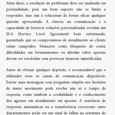
Além disso, a resolução de problemas deve ser analisada em
profundidade, pois um bom suporte não se limita a
responder, mas sim a solucionar de forma eficaz qualquer
questão apresentada. A clareza na comunicação e a
capacidade de fornecer soluções personalizadas revelam um
SLA (Service Level Agreement) bem estruturado,
garantindo que os compromissos de atendimento ao cliente
sejam cumpridos. Situações como bloqueios de conta,
dificuldades em levantamentos ou dúvidas sobre apostas
devem ser resolvidas sem provocar demoras injustificadas.
Antes de efetuar qualquer depósito, é recomendável que o
utilizador teste os canais de comunicação disponíveis.
Enviar uma mensagem com perguntas simples nos horários
de maior movimento pode revelar não só o tempo de
resposta, como também a cordialidade e o conhecimento
dos agentes em atendimento em apostas. A existência de
respostas automáticas ou a transferência recorrente entre
departamentos pode ser um sinal de falhas na estrutura do