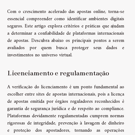
Com o crescimento acelerado das apostas online, torna-se
essencial compreender como identificar ambientes digitais
seguros. Este artigo explora critérios e práticas que ajudam
a determinar a confiabilidade de plataformas internacionais
de apostas. Descubra abaixo os principais pontos a serem
avaliados por quem busca proteger seus dados e
investimentos no universo virtual.
Licenciamento e regulamentação
A verificação do licenciamento é um ponto fundamental ao
escolher entre sites de apostas internacionais, pois a licença
de apostas emitida por órgãos reguladores reconhecidos é
garantia de segurança jurídica e de respeito ao compliance.
Plataformas devidamente regulamentadas cumprem normas
rigorosas de integridade, prevenção à lavagem de dinheiro
e proteção dos apostadores, tornando as operações