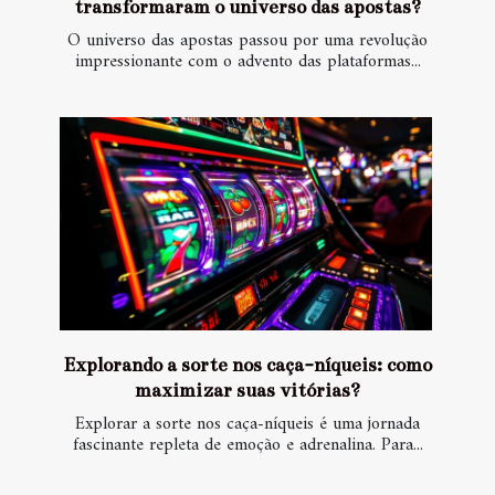
transformaram o universo das apostas?
O universo das apostas passou por uma revolução
impressionante com o advento das plataformas...
Explorando a sorte nos caça-níqueis: como
maximizar suas vitórias?
Explorar a sorte nos caça-níqueis é uma jornada
fascinante repleta de emoção e adrenalina. Para...